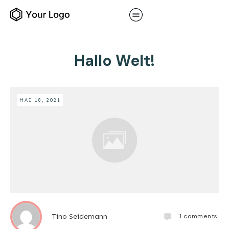
Hallo Welt!
MAI 18, 2021
1
comments
Tino Seidemann