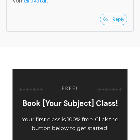
von
Gravatar
.
Reply
FREE!
Book [Your Subject] Class!
Your first class is 100% free. Click the
button below to get started!